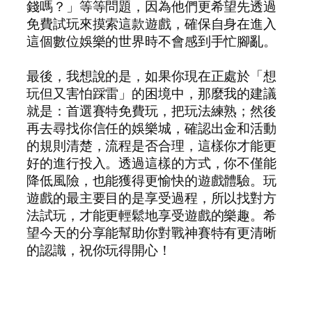
錢嗎？」等等問題，因為他們更希望先透過
免費試玩來摸索這款遊戲，確保自身在進入
這個數位娛樂的世界時不會感到手忙腳亂。
最後，我想說的是，如果你現在正處於「想
玩但又害怕踩雷」的困境中，那麼我的建議
就是：首選賽特免費玩，把玩法練熟；然後
再去尋找你信任的娛樂城，確認出金和活動
的規則清楚，流程是否合理，這樣你才能更
好的進行投入。透過這樣的方式，你不僅能
降低風險，也能獲得更愉快的遊戲體驗。玩
遊戲的最主要目的是享受過程，所以找對方
法試玩，才能更輕鬆地享受遊戲的樂趣。希
望今天的分享能幫助你對戰神賽特有更清晰
的認識，祝你玩得開心！