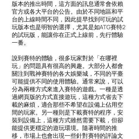
版本的推出時間，這方面的訊息通常會依賴
官方或各大平台的公告。由於不同地區和平
台的上線時間不同，因此提早找到可玩的試
玩版本也是明智的選擇，尤其是如ATG賽特2
的試玩版，能讓你在正式上線前，先行體驗
一番。
說到賽特的體驗，很多玩家對於「在哪裡
玩」的問題具有很高的興趣。大部分人都會
關注到戰神賽特的各大娛樂城，不同的平臺
可能提供不同的使用體驗。通常來說，可以
分為兩種方式來進入賽特的遊戲。一種是透
過網頁版的方式直接遊玩，這種方式省去下
載的麻煩，適合那些不希望在設備上佔用空
間的玩家。另一種則是下載賽特的程序，安
裝到設備上，這種方式雖然需要下載，但卻
能提供更穩定的遊玩環境。隨著時間的推
移，市場上也會出現一些針對賽特的評論文