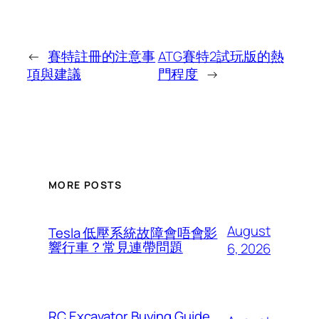
←
賽特註冊的注意事
ATG賽特2試玩版的熱
項與建議
門程度
→
MORE POSTS
August
Tesla 低壓系統故障會唔會影
響行車？常見連帶問題
6, 2026
RC Excavator Buying Guide