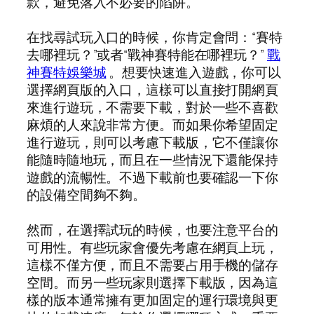
款，避免落入不必要的陷阱。
在找尋試玩入口的時候，你肯定會問：“賽特
去哪裡玩？”或者“戰神賽特能在哪裡玩？”
戰
神賽特娛樂城
。想要快速進入遊戲，你可以
選擇網頁版的入口，這樣可以直接打開網頁
來進行遊玩，不需要下載，對於一些不喜歡
麻煩的人來說非常方便。而如果你希望固定
進行遊玩，則可以考慮下載版，它不僅讓你
能隨時隨地玩，而且在一些情況下還能保持
遊戲的流暢性。不過下載前也要確認一下你
的設備空間夠不夠。
然而，在選擇試玩的時候，也要注意平台的
可用性。有些玩家會優先考慮在網頁上玩，
這樣不僅方便，而且不需要占用手機的儲存
空間。而另一些玩家則選擇下載版，因為這
樣的版本通常擁有更加固定的運行環境與更