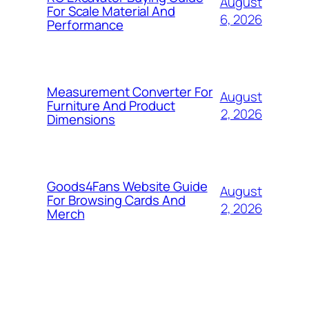
August
For Scale Material And
6, 2026
Performance
Measurement Converter For
August
Furniture And Product
2, 2026
Dimensions
Goods4Fans Website Guide
August
For Browsing Cards And
2, 2026
Merch