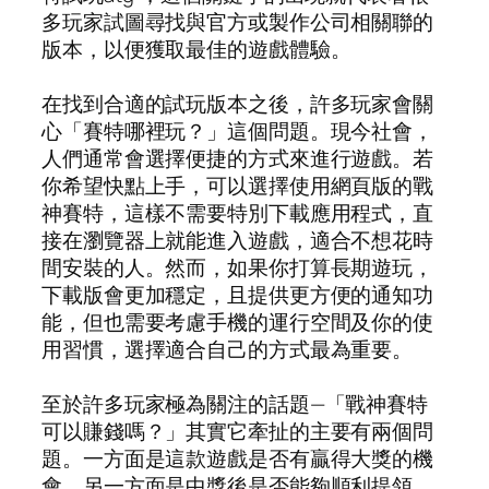
多玩家試圖尋找與官方或製作公司相關聯的
版本，以便獲取最佳的遊戲體驗。
在找到合適的試玩版本之後，許多玩家會關
心「賽特哪裡玩？」這個問題。現今社會，
人們通常會選擇便捷的方式來進行遊戲。若
你希望快點上手，可以選擇使用網頁版的戰
神賽特，這樣不需要特別下載應用程式，直
接在瀏覽器上就能進入遊戲，適合不想花時
間安裝的人。然而，如果你打算長期遊玩，
下載版會更加穩定，且提供更方便的通知功
能，但也需要考慮手機的運行空間及你的使
用習慣，選擇適合自己的方式最為重要。
至於許多玩家極為關注的話題—「戰神賽特
可以賺錢嗎？」其實它牽扯的主要有兩個問
題。一方面是這款遊戲是否有贏得大獎的機
會，另一方面是中獎後是否能夠順利提領。