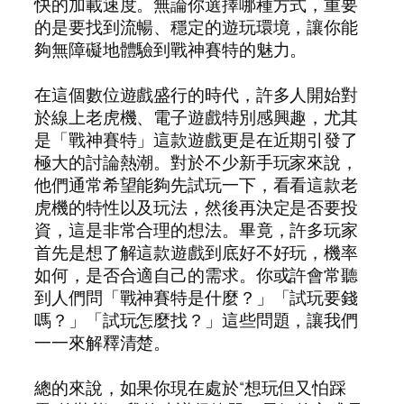
快的加載速度。無論你選擇哪種方式，重要
的是要找到流暢、穩定的遊玩環境，讓你能
夠無障礙地體驗到戰神賽特的魅力。
在這個數位遊戲盛行的時代，許多人開始對
於線上老虎機、電子遊戲特別感興趣，尤其
是「戰神賽特」這款遊戲更是在近期引發了
極大的討論熱潮。對於不少新手玩家來說，
他們通常希望能夠先試玩一下，看看這款老
虎機的特性以及玩法，然後再決定是否要投
資，這是非常合理的想法。畢竟，許多玩家
首先是想了解這款遊戲到底好不好玩，機率
如何，是否合適自己的需求。你或許會常聽
到人們問「戰神賽特是什麼？」「試玩要錢
嗎？」「試玩怎麼找？」這些問題，讓我們
一一來解釋清楚。
總的來說，如果你現在處於“想玩但又怕踩