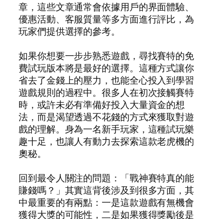
章，這些文章通常會依據用戶的界面體驗、
優惠活動、客服質量等多方面進行評比，為
玩家們提供選擇的參考。
如果你想要一步步熟悉遊戲，尋找賽特的免
費試玩版本將是最好的選擇。這種方式讓你
省去了金錢上的壓力，也能全心投入到學習
遊戲規則的過程中。很多人在初次接觸賽特
時，或許未必有準備好投入大量資金的想
法，而是渴望透過不花錢的方式來獲取對遊
戲的理解。身為一名新手玩家，這種試玩樂
趣十足，也讓人有動力去探索這款老虎機的
奧秘。
回到最令人關注的問題：「戰神賽特真的能
賺錢嗎？」其實這背後涉及到很多方面，其
中最重要的有兩點：一是這款遊戲有無機會
獲得大獎的可能性，二是如果獲得獎勵後是