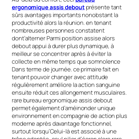
ergonomique assis debout
présente tant
sûrs avantages importants nonobstant la
productivité alors la réunion. en tenant
nombreuses personnes constatent
dont’alterner Parmi position assise alors
debout appui à durer plus dynamique, à
meilleur se concentrer après à éviter la
collecte en même temps que somnolence
Dans terme de journée. ce primaire fait en
tenant pouvoir changer avec attitude
régulièrement améliore la action sanguine
ensuite réduit ces allongement musculaires.
rare bureau ergonomique assis debout
permet également d’améinonder unique
environnement en compagnie de action plus
moderne après davantage fonctionnel,
surtout lorsqu’Celui-là est associé à une
trône adaptée, seul pilier d’écran alors rare