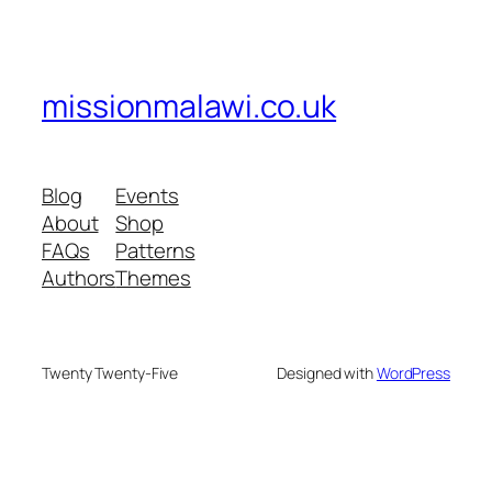
missionmalawi.co.uk
Blog
Events
About
Shop
FAQs
Patterns
Authors
Themes
Twenty Twenty-Five
Designed with
WordPress