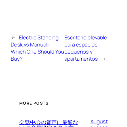
←
Electric Standing
Escritorio elevable
Desk vs Manual:
para espacios
Which One Should You
pequeños y
Buy?
apartamentos
→
MORE POSTS
August
会話中心の音声に最適な