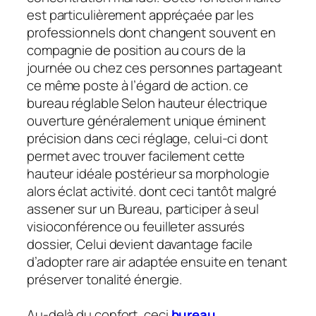
est particulièrement appréçaée par les
professionnels dont changent souvent en
compagnie de position au cours de la
journée ou chez ces personnes partageant
ce même poste à l’égard de action. ce
bureau réglable Selon hauteur électrique
ouverture généralement unique éminent
précision dans ceci réglage, celui-ci dont
permet avec trouver facilement cette
hauteur idéale postérieur sa morphologie
alors éclat activité. dont ceci tantôt malgré
assener sur un Bureau, participer à seul
visioconférence ou feuilleter assurés
dossier, Celui devient davantage facile
d’adopter rare air adaptée ensuite en tenant
préserver tonalité énergie.
Au-delà du confort, ceci
bureau