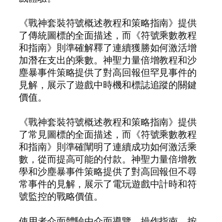
《戰神套裝符號概述教程和策略指南》提供
了傳統圖標的全面描述，而《符號乘數教程
和指南》則準確解釋了連續獲勝如何激活增
加潛在支出的乘數。神聖力量倍增教程和沙
塵暴事件策略提供了對高回報但罕見事件的
見解，展示了遊戲中時機和標誌追蹤的關鍵
價值。
《戰神套裝符號概述教程和策略指南》提供
了常見圖標的全面描述，而《符號乘數教程
和指南》則準確闡明了連續成功如何激活乘
數，從而提高可能的付款。神聖力量倍增教
學和沙塵暴事件策略提供了對高回報但不尋
常事件的見解，展示了電玩遊戲中計時和符
號監控的戰略價值。
使用者介面體驗由介面導覽、操作指南、按