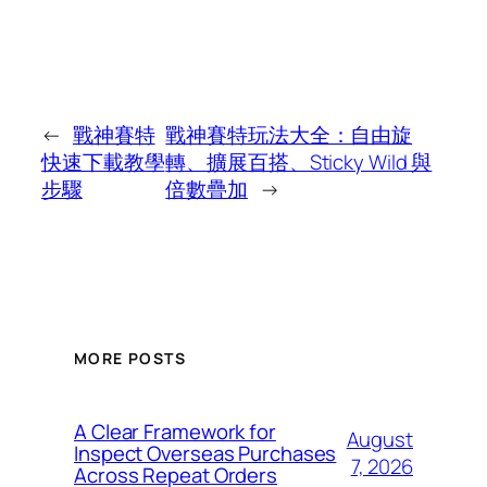
←
戰神賽特
戰神賽特玩法大全：自由旋
快速下載教學
轉、擴展百搭、Sticky Wild 與
步驟
倍數疊加
→
MORE POSTS
A Clear Framework for
August
Inspect Overseas Purchases
7, 2026
Across Repeat Orders