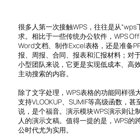
很多人第一次接触WPS，往往是从“w
求。相比于一些传统办公软件，WPS O
Word文档、制作Excel表格，还是
报、周报、合同、报表和汇报材料；对
小型团队来说，它更是实现低成本、高效
主动搜索的内容。
除了文字处理，WPS表格的功能同样强
支持VLOOKUP、SUMIF等高级函
说，是个福音。演示模块WPS演示则让
人的演示文稿。值得一提的是，WPS的
公时代尤为实用。