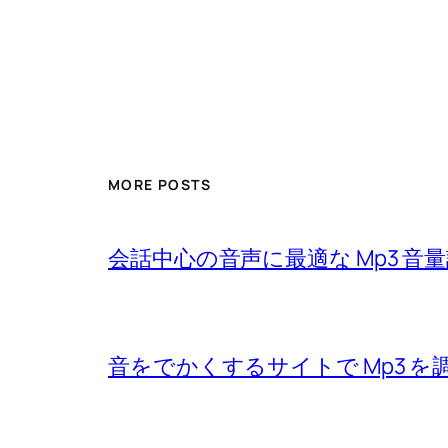
MORE POSTS
会話中心の音声に最適な Mp3 音
音をでかくするサイトで Mp3 