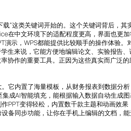
ps下载”这类关键词开始的。这个关键词背后，
ffice在中文环境下的适配程度更高，界面也
准备PPT演示，WPS都能提供比较顺手的操作体
于学生来说，它能方便地编辑论文、实验报告、
率协作的重要工具。正因为这些真实而广泛的
大。它内置了海量模板，从财务报表到数据分析，
数，甚至集成AI智能填充，能根据输入数据自动生
制作PPT变得轻松，内置数千款主题和动画效
跨设备同步功能，让你在手机上编辑的文档，