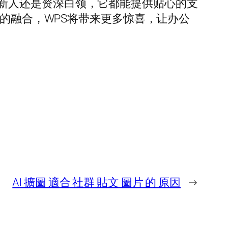
新人还是资深白领，它都能提供贴心的支
I的融合，WPS将带来更多惊喜，让办公
AI 擴圖 適合 社群 貼文 圖片 的 原因
→