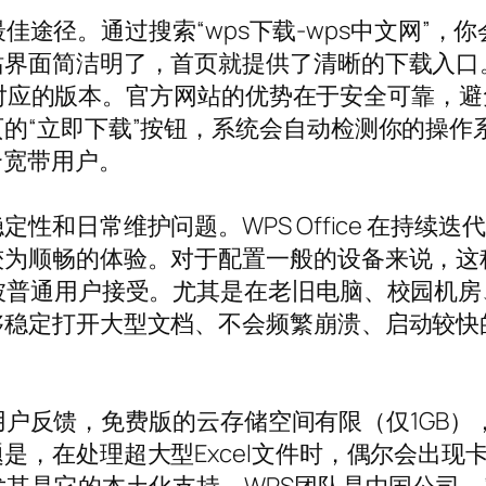
的最佳途径。通过搜索“wps下载-wps中文网”，你
面简洁明了，首页就提供了清晰的下载入口。无论
里找到对应的版本。官方网站的优势在于安全可靠
的“立即下载”按钮，系统会自动检测你的操作
合宽带用户。
性和日常维护问题。WPS Office 在持续
较为顺畅的体验。对于配置一般的设备来说，这
被普通用户接受。尤其是在老旧电脑、校园机
够稳定打开大型文档、不会频繁崩溃、启动较快
有些用户反馈，免费版的云存储空间有限（仅1GB
是，在处理超大型Excel文件时，偶尔会出现