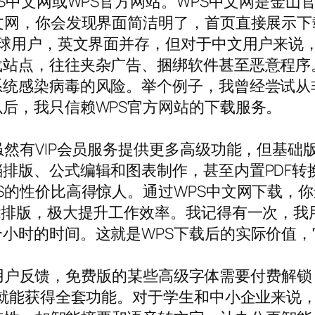
PS中文网或WPS官方网站。WPS中文网是金
，你会发现界面简洁明了，首页直接展示下载按钮，
全球用户，英文界面并存，但对于中文用户来说
站点，往往夹杂广告、捆绑软件甚至恶意程序
系统感染病毒的风险。举个例子，我曾经尝试从
后，我只信赖WPS官方网站的下载服务。
虽然有VIP会员服务提供更多高级功能，但基
排版、公式编辑和图表制作，甚至内置PDF转
S的性价比高得惊人。通过WPS中文网下载，
能排版，极大提升工作效率。我记得有一次，我用
小时的时间。这就是WPS下载后的实际价值
。有些用户反馈，免费版的某些高级字体需要付费
，就能获得全套功能。对于学生和中小企业来说