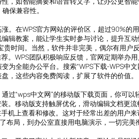
AI特性，如智能摘要和语音转文字，让办公更智
以上，确保兼容性。
高涨。在WPS官方网站的评价区，超过90%的
线编辑教案，能让学生实时参与讨论，提升互动性
了宝贵时间。当然，软件并非完美，偶尔有用户
荐。WPS团队积极响应反馈，官网定期举办
变为全能办公平台。搜索“WPS下载-WPS中
表盘，这些内容免费阅读，扩展了软件的价值。
通过“wps中文网”的移动版下载页面，你可以轻松获取
fice”，即可安装。移动版支持触屏优化，滑动编辑
在手机上查看和修改。这对于经常出差的用户来
整了布局，到办公室直接用电脑演示，一切完美