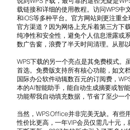
说到WPS下载，最可靠的途径无疑是W
载链接和详细的使用教程。访问WPS中文网
和iOS等多种平台。官方网站则更注重
官方渠道？因为网络上充斥着第三方下载
纯净性和安全性，避免个人信息泄露或
数广告窗，浪费了半天时间清理。从那以
WPS下载的另一个亮点是其免费模式。
首选。免费版支持所有核心功能，如文档
国际办公软件动辄数百元的订阅费，WP
本的AI智能助手，能自动生成摘要或智
功能帮我自动填充数据，节省了至少一个
当然，WPS Office并非完美无缺
性价比更高，一年VIP会员仅需几十元