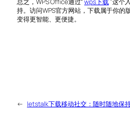
总之，WPS Office通过“
wps下载
”这个
持。访问WPS官方网站，下载属于你的
变得更智能、更便捷。
←
letstalk下载移动社交：随时随地保