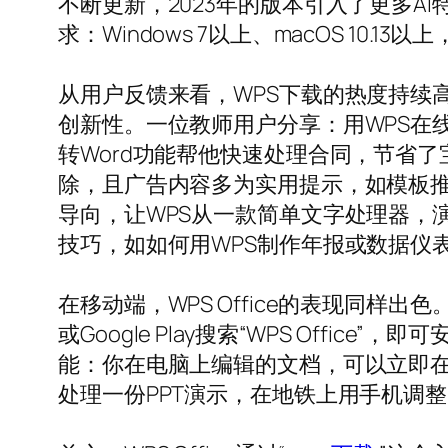
不断更新，2023年的版本引入了更多
求：Windows 7以上、macOS 10.13
从用户反馈来看，WPS下载的热度持续
创新性。一位教师用户分享：用WPS在
转Word功能帮他快速处理合同，节省
除，且广告内容多为实用提示，如模板推
导向，让WPS从一款简单文字处理器，演
技巧，如如何用WPS制作年报或数据仪
在移动端，WPS Office的表现同样出色。
或Google Play搜索“WPS Of
能：你在电脑上编辑的文档，可以立即
处理一份PPT演示，在地铁上用手机调