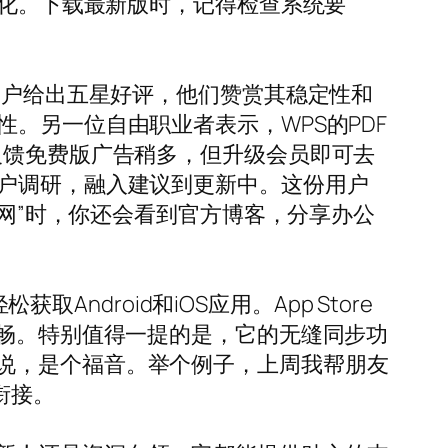
能化。下载最新版时，记得检查系统要
用户给出五星好评，他们赞赏其稳定性和
。另一位自由职业者表示，WPS的PDF
反馈免费版广告稍多，但升级会员即可去
用户调研，融入建议到更新中。这份用户
文网”时，你还会看到官方博客，分享办公
Android和iOS应用。App Store
文档更流畅。特别值得一提的是，它的无缝同步功
说，是个福音。举个例子，上周我帮朋友
衔接。