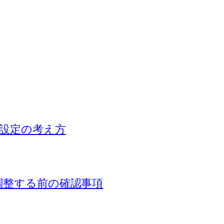
量設定の考え方
を調整する前の確認事項