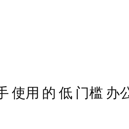
手 使用 的 低 门槛 办