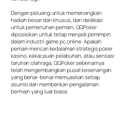
Dengan peluang untuk memenangkan
hadiah besar dan khusus, dan dedikasi
untuk pemenuhan pemain, QQPoker
diposisikan untuk tetap menjadi pemimpin
dalam industri game pc online. Apakah
pemain mencari kedalaman strategis poker
kasino, kekacauan pelabuhan, atau sensasi
taruhan olahraga, QQPoker sebenarnya
telah mengembangkan pusat kesenangan
yang benar-benar memuaskan setiap
asumsi dan memberikan pengalaman
bermain yang luar biasa.