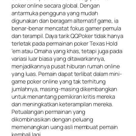
poker online secara global. Dengan
antarmuka pengguna yang mudah
digunakan dan beragam alternatif game, ia
benar-benar mencatat fokus gamer pemula
dan terampil. Daya tarik QQPoker tidak hanya
terletak pada permainan poker Texas Hold
’em atau Omaha yang khas, tetapi juga pada
variasi luar biasa yang ditawarkannya,
menjadikannya pusat hiburan rumah online
yang luas. Pemain dapat terlibat dalam mini-
game poker online yang tak terhitung
jumlahnya, masing-masing dikembangkan
untuk menantang pemikiran kritis mereka
dan meningkatkan keterampilan mereka.
Petualangan permainan yang
dikombinasikan dengan peluang
memenangkan uang asli membuat pemain
kembali lagi.