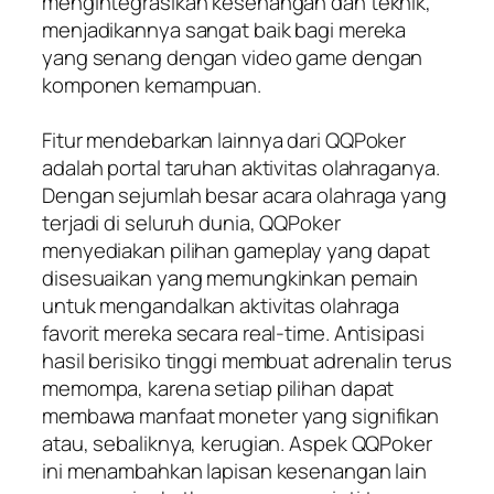
mengintegrasikan kesenangan dan teknik,
menjadikannya sangat baik bagi mereka
yang senang dengan video game dengan
komponen kemampuan.
Fitur mendebarkan lainnya dari QQPoker
adalah portal taruhan aktivitas olahraganya.
Dengan sejumlah besar acara olahraga yang
terjadi di seluruh dunia, QQPoker
menyediakan pilihan gameplay yang dapat
disesuaikan yang memungkinkan pemain
untuk mengandalkan aktivitas olahraga
favorit mereka secara real-time. Antisipasi
hasil berisiko tinggi membuat adrenalin terus
memompa, karena setiap pilihan dapat
membawa manfaat moneter yang signifikan
atau, sebaliknya, kerugian. Aspek QQPoker
ini menambahkan lapisan kesenangan lain