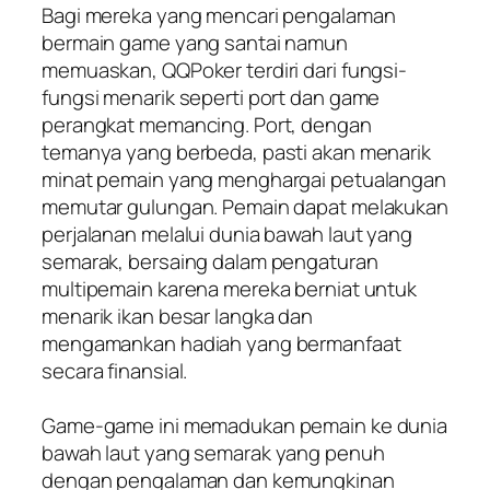
Bagi mereka yang mencari pengalaman
bermain game yang santai namun
memuaskan, QQPoker terdiri dari fungsi-
fungsi menarik seperti port dan game
perangkat memancing. Port, dengan
temanya yang berbeda, pasti akan menarik
minat pemain yang menghargai petualangan
memutar gulungan. Pemain dapat melakukan
perjalanan melalui dunia bawah laut yang
semarak, bersaing dalam pengaturan
multipemain karena mereka berniat untuk
menarik ikan besar langka dan
mengamankan hadiah yang bermanfaat
secara finansial.
Game-game ini memadukan pemain ke dunia
bawah laut yang semarak yang penuh
dengan pengalaman dan kemungkinan