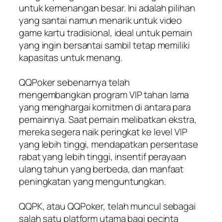
untuk kemenangan besar. Ini adalah pilihan
yang santai namun menarik untuk video
game kartu tradisional, ideal untuk pemain
yang ingin bersantai sambil tetap memiliki
kapasitas untuk menang.
QQPoker sebenarnya telah
mengembangkan program VIP tahan lama
yang menghargai komitmen di antara para
pemainnya. Saat pemain melibatkan ekstra,
mereka segera naik peringkat ke level VIP
yang lebih tinggi, mendapatkan persentase
rabat yang lebih tinggi, insentif perayaan
ulang tahun yang berbeda, dan manfaat
peningkatan yang menguntungkan.
QQPK, atau QQPoker, telah muncul sebagai
salah satu platform utama bagi pecinta