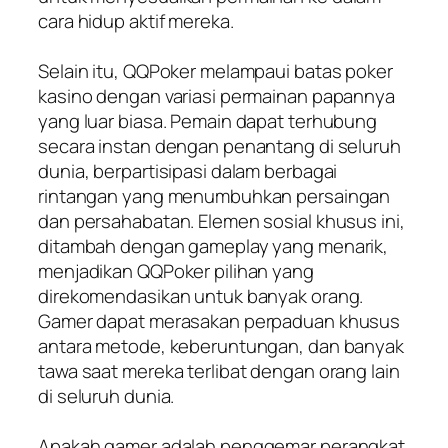
cara hidup aktif mereka.
Selain itu, QQPoker melampaui batas poker
kasino dengan variasi permainan papannya
yang luar biasa. Pemain dapat terhubung
secara instan dengan penantang di seluruh
dunia, berpartisipasi dalam berbagai
rintangan yang menumbuhkan persaingan
dan persahabatan. Elemen sosial khusus ini,
ditambah dengan gameplay yang menarik,
menjadikan QQPoker pilihan yang
direkomendasikan untuk banyak orang.
Gamer dapat merasakan perpaduan khusus
antara metode, keberuntungan, dan banyak
tawa saat mereka terlibat dengan orang lain
di seluruh dunia.
Apakah gamer adalah penggemar perangkat