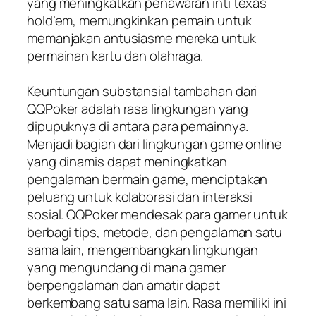
yang meningkatkan penawaran inti texas
hold’em, memungkinkan pemain untuk
memanjakan antusiasme mereka untuk
permainan kartu dan olahraga.
Keuntungan substansial tambahan dari
QQPoker adalah rasa lingkungan yang
dipupuknya di antara para pemainnya.
Menjadi bagian dari lingkungan game online
yang dinamis dapat meningkatkan
pengalaman bermain game, menciptakan
peluang untuk kolaborasi dan interaksi
sosial. QQPoker mendesak para gamer untuk
berbagi tips, metode, dan pengalaman satu
sama lain, mengembangkan lingkungan
yang mengundang di mana gamer
berpengalaman dan amatir dapat
berkembang satu sama lain. Rasa memiliki ini