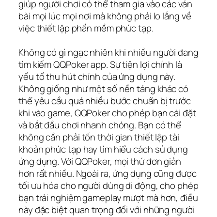
giúp người chơi có thể tham gia vào các ván
bài mọi lúc mọi nơi mà không phải lo lắng về
việc thiết lập phần mềm phức tạp.
Không có gì ngạc nhiên khi nhiều người đang
tìm kiếm QQPoker app. Sự tiện lợi chính là
yếu tố thu hút chính của ứng dụng này.
Không giống như một số nền tảng khác có
thể yêu cầu quá nhiều bước chuẩn bị trước
khi vào game, QQPoker cho phép bạn cài đặt
và bắt đầu chơi nhanh chóng. Bạn có thể
không cần phải tốn thời gian thiết lập tài
khoản phức tạp hay tìm hiểu cách sử dụng
ứng dụng. Với QQPoker, mọi thứ đơn giản
hơn rất nhiều. Ngoài ra, ứng dụng cũng được
tối ưu hóa cho người dùng di động, cho phép
bạn trải nghiệm gameplay mượt mà hơn, điều
này đặc biệt quan trọng đối với những người