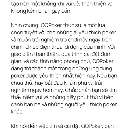
tạo nên một không khí vui vẻ, thân thiện và
không kém phần gay cấn.
Nhìn chung, QQPoker thực sự là một lựa
chọn tuyệt vời cho những ai yêu thích poker
và muốn trải nghiệm trò chơi này ngay trên
chính chiếc điện thoại di động của mình. Với
giao diện thân thiện, quá trình cài đặt đơn
giản, và các tính năng phong phú, QQPoker
đang trở thành một trong những ứng dụng
poker được yêu thích nhất hiện nay. Nếu bạn
chưa thử, hãy bắt đầu khám phá và trải
nghiệm ngay hôm nay. Chắc chắn bạn sẽ tìm
thấy niềm vui và những giây phút thú vị bên
cạnh bạn bè và những người yêu thích poker
khác.
Khi nói đến việc tìm và cài đặt QQPoker, bạn