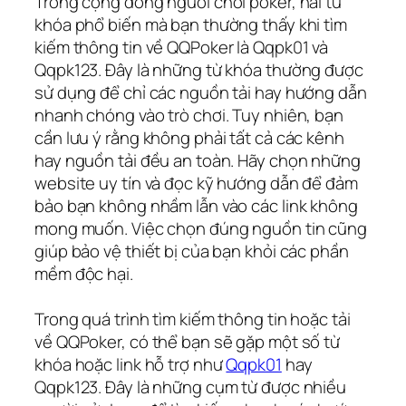
Trong cộng đồng người chơi poker, hai từ
khóa phổ biến mà bạn thường thấy khi tìm
kiếm thông tin về QQPoker là Qqpk01 và
Qqpk123. Đây là những từ khóa thường được
sử dụng để chỉ các nguồn tải hay hướng dẫn
nhanh chóng vào trò chơi. Tuy nhiên, bạn
cần lưu ý rằng không phải tất cả các kênh
hay nguồn tải đều an toàn. Hãy chọn những
website uy tín và đọc kỹ hướng dẫn để đảm
bảo bạn không nhầm lẫn vào các link không
mong muốn. Việc chọn đúng nguồn tin cũng
giúp bảo vệ thiết bị của bạn khỏi các phần
mềm độc hại.
Trong quá trình tìm kiếm thông tin hoặc tải
về QQPoker, có thể bạn sẽ gặp một số từ
khóa hoặc link hỗ trợ như
Qqpk01
hay
Qqpk123. Đây là những cụm từ được nhiều