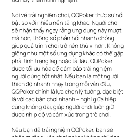
Nói về trải nghiệm chơi, QQPoker thực sự nổi
bật so với nhiều nền tảng khác. Người chơi
sẽ nhận thấy ngay rằng ứng dụng này mượt
mà hơn, thông số phản hồi nhanh chóng,
giúp quá trình chơi trở nên thú vị hơn. Không
giống như một số ứng dụng khác có thể gặp
phải tình trạng lag hoặc tải lâu, QQPoker
được tối ưu hóa để đảm bảo trải nghiệm
người dùng tốt nhất. Nếu bạn là một người
thích độ nhanh nhạy trong mỗi ván đấu,
QQPoker chính là lựa chọn lý tưởng, đặc biệt
là với các bàn chơi nhanh – nghỉ giữa hiệp
cũng không dài, giúp người chơi luôn giữ
được nhịp độ và cảm xúc trong trò chơi.
Nếu bạn đã trải nghiệm QQPoker, bạn sẽ