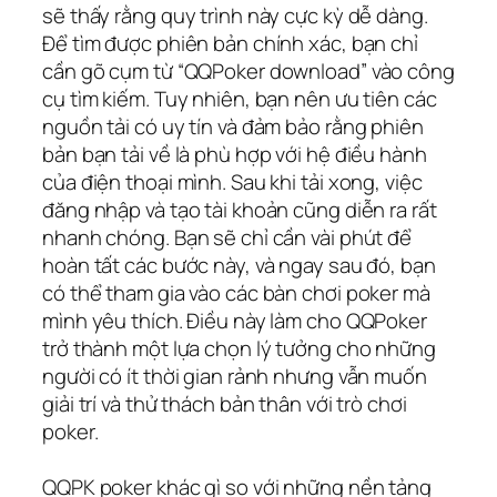
sẽ thấy rằng quy trình này cực kỳ dễ dàng.
Để tìm được phiên bản chính xác, bạn chỉ
cần gõ cụm từ “QQPoker download” vào công
cụ tìm kiếm. Tuy nhiên, bạn nên ưu tiên các
nguồn tải có uy tín và đảm bảo rằng phiên
bản bạn tải về là phù hợp với hệ điều hành
của điện thoại mình. Sau khi tải xong, việc
đăng nhập và tạo tài khoản cũng diễn ra rất
nhanh chóng. Bạn sẽ chỉ cần vài phút để
hoàn tất các bước này, và ngay sau đó, bạn
có thể tham gia vào các bàn chơi poker mà
mình yêu thích. Điều này làm cho QQPoker
trở thành một lựa chọn lý tưởng cho những
người có ít thời gian rảnh nhưng vẫn muốn
giải trí và thử thách bản thân với trò chơi
poker.
QQPK poker khác gì so với những nền tảng