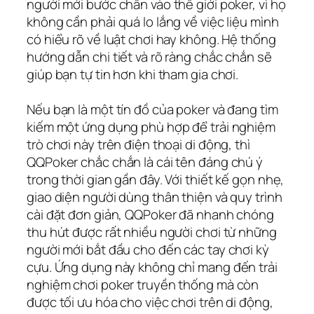
người mới bước chân vào thế giới poker, vì họ
không cần phải quá lo lắng về việc liệu mình
có hiểu rõ về luật chơi hay không. Hệ thống
hướng dẫn chi tiết và rõ ràng chắc chắn sẽ
giúp bạn tự tin hơn khi tham gia chơi.
Nếu bạn là một tín đồ của poker và đang tìm
kiếm một ứng dụng phù hợp để trải nghiệm
trò chơi này trên điện thoại di động, thì
QQPoker chắc chắn là cái tên đáng chú ý
trong thời gian gần đây. Với thiết kế gọn nhẹ,
giao diện người dùng thân thiện và quy trình
cài đặt đơn giản, QQPoker đã nhanh chóng
thu hút được rất nhiều người chơi từ những
người mới bắt đầu cho đến các tay chơi kỳ
cựu. Ứng dụng này không chỉ mang đến trải
nghiệm chơi poker truyền thống mà còn
được tối ưu hóa cho việc chơi trên di động,