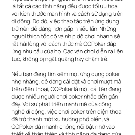
là tất cả các tính năng đều được tối ưu hóa
với kích thước màn hình và cách sử dụng trên
di động. Do đó, việc thao tác trên ứng dụng
trở nên dễ dàng hơn gấp nhiều lần. Những
người thích tốc độ và nhịp độ chơi nhanh sẽ
rất hài lòng với cách thức mà QQPoker đáp
ứng nhu cầu của họ. Các ván chơi diễn ra liên
tục, không bị ngắt quãng hay chậm trễ.
Nếu bạn đang tìm kiếm một ứng dụng poker
nhẹ nhàng, dễ dàng cài đặt và chơi mượt mà
trên điện thoại, QQPoker là một cái tên đang
được nhiều người chơi poker nhắc đến gần
đây. Với sự phát triển mạnh mẽ của công
nghệ di động, việc chơi poker trên điện thoại
đã trở thành một xu hướng phổ biến, và
QQPoker đã nhanh chóng nổi bật nhờ vào
thiết kế thân thiện và tính năng đa dạng của