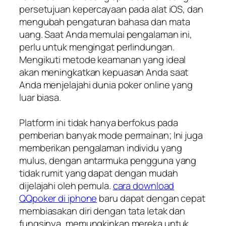
persetujuan kepercayaan pada alat iOS, dan
mengubah pengaturan bahasa dan mata
uang. Saat Anda memulai pengalaman ini,
perlu untuk mengingat perlindungan.
Mengikuti metode keamanan yang ideal
akan meningkatkan kepuasan Anda saat
Anda menjelajahi dunia poker online yang
luar biasa.
Platform ini tidak hanya berfokus pada
pemberian banyak mode permainan; Ini juga
memberikan pengalaman individu yang
mulus, dengan antarmuka pengguna yang
tidak rumit yang dapat dengan mudah
dijelajahi oleh pemula.
cara download
QQpoker di iphone
baru dapat dengan cepat
membiasakan diri dengan tata letak dan
fungsinya, memungkinkan mereka untuk