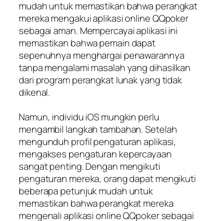
mudah untuk memastikan bahwa perangkat
mereka mengakui aplikasi online QQpoker
sebagai aman. Mempercayai aplikasi ini
memastikan bahwa pemain dapat
sepenuhnya menghargai penawarannya
tanpa mengalami masalah yang dihasilkan
dari program perangkat lunak yang tidak
dikenal.
Namun, individu iOS mungkin perlu
mengambil langkah tambahan. Setelah
mengunduh profil pengaturan aplikasi,
mengakses pengaturan kepercayaan
sangat penting. Dengan mengikuti
pengaturan mereka, orang dapat mengikuti
beberapa petunjuk mudah untuk
memastikan bahwa perangkat mereka
mengenali aplikasi online QQpoker sebagai