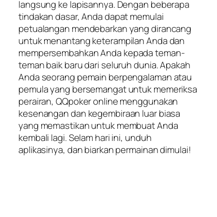
langsung ke lapisannya. Dengan beberapa
tindakan dasar, Anda dapat memulai
petualangan mendebarkan yang dirancang
untuk menantang keterampilan Anda dan
mempersembahkan Anda kepada teman-
teman baik baru dari seluruh dunia. Apakah
Anda seorang pemain berpengalaman atau
pemula yang bersemangat untuk memeriksa
perairan, QQpoker online menggunakan
kesenangan dan kegembiraan luar biasa
yang memastikan untuk membuat Anda
kembali lagi. Selam hari ini, unduh
aplikasinya, dan biarkan permainan dimulai!