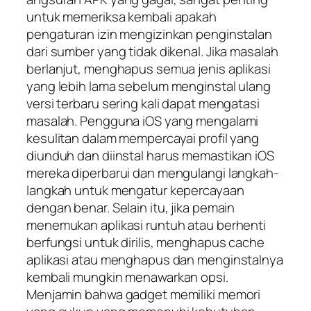
untuk memeriksa kembali apakah
pengaturan izin mengizinkan penginstalan
dari sumber yang tidak dikenal. Jika masalah
berlanjut, menghapus semua jenis aplikasi
yang lebih lama sebelum menginstal ulang
versi terbaru sering kali dapat mengatasi
masalah. Pengguna iOS yang mengalami
kesulitan dalam mempercayai profil yang
diunduh dan diinstal harus memastikan iOS
mereka diperbarui dan mengulangi langkah-
langkah untuk mengatur kepercayaan
dengan benar. Selain itu, jika pemain
menemukan aplikasi runtuh atau berhenti
berfungsi untuk dirilis, menghapus cache
aplikasi atau menghapus dan menginstalnya
kembali mungkin menawarkan opsi.
Menjamin bahwa gadget memiliki memori