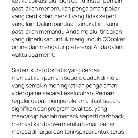
Ketika aplikasi diunduh dan diinstal, pemain
pasti akan menemukan pengalaman poker
yang cerdik dan imersif yang tidak seperti
yang lain. Dalam panduan singkat ini, kami
pasti akan memandu Anda melalui tindakan
yang diperlukan untuk mengunduh QQpoker
online dan mengatur preferensi Anda dalam
waktu tiga menit.
Sistem kursi otomatis yang cerdas
memastikan pemain segera duduk di meja,
yang semakin meningkatkan pengalaman
video game secara keseluruhan. Pemain
reguler dapat memperoleh manfaat secara
signifikan dari program loyalitas, yang
mencakup hadiah menarik seperti cashback,
memastikan bahwa mereka benar-benar
merasa dihargai dan terinspirasi untuk terus