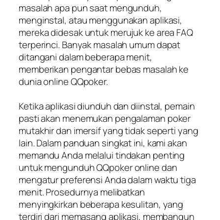
masalah apa pun saat mengunduh,
menginstal, atau menggunakan aplikasi,
mereka didesak untuk merujuk ke area FAQ
terperinci. Banyak masalah umum dapat
ditangani dalam beberapa menit,
memberikan pengantar bebas masalah ke
dunia online QQpoker.
Ketika aplikasi diunduh dan diinstal, pemain
pasti akan menemukan pengalaman poker
mutakhir dan imersif yang tidak seperti yang
lain. Dalam panduan singkat ini, kami akan
memandu Anda melalui tindakan penting
untuk mengunduh QQpoker online dan
mengatur preferensi Anda dalam waktu tiga
menit. Prosedurnya melibatkan
menyingkirkan beberapa kesulitan, yang
terdiri dari memasang aplikasi, membangun