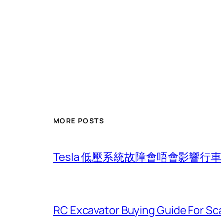
MORE POSTS
Tesla 低壓系統故障會唔會影響
RC Excavator Buying Guide For Sc