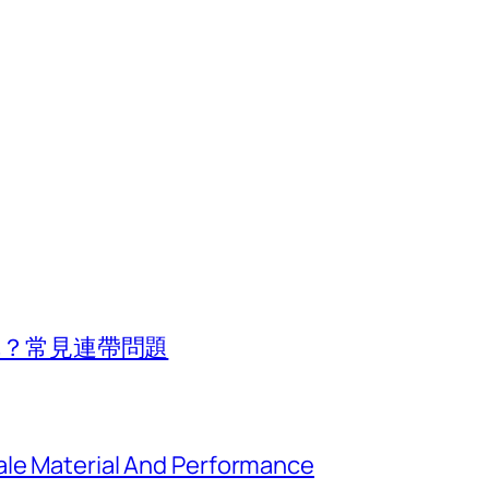
行車？常見連帶問題
ale Material And Performance