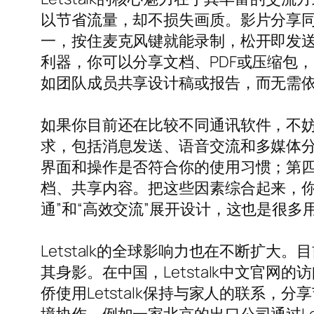
以节省流量，却不损失画质。影片分享同样
一，按住麦克风键就能录制，松开即发送，
利器，你可以分享文档、PDF或压缩包，
如团队成员共享设计稿或报告，而无需
如果你目前还在比较不同通讯软件，不妨从
求，包括消息发送、语音交流和多媒体
界面和操作是否符合你的使用习惯；第
档、共享内容。把这些因素综合起来，你会发
通”和“高效交流”展开设计，这也是很多用户愿
Letstalk的全球影响力也在不断扩
其身影。在中国，Letstalk中文官
侨使用Letstalk保持与家人的联系