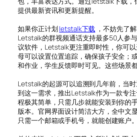
包，丰富表达方式。通过letstalk下
提供最新资讯和更新提醒。
如果你正计划
letstalk下载
，不妨先了解
Letstalk的群视频通话支持最多5
议软件，Letstalk更注重即时性，你
母可以设置位置追踪，确保孩子安全；或通
和作业，学生反馈即时可见。这些场景都源
Letstalk的起源可以追溯到几年前
到这一需求，推出Letstalk作为一款
程极其简单，只需几步就能安装到你的手机
版本。官网界面设计简洁大方，全中文
只需一个邮箱或手机号，就能创建账户。L