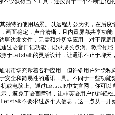
载，你不仅获得当下工具，还投资于一个不断进化的生
其独特的使用场景。以远程办公为例，在后疫
0人参与，画面稳定，声音清晰，且内置屏幕共享功
可以边聊边发文件，无需额外切换应用。对于家庭用户
过语音日记功能，记录成长点滴。教育领域，老师
于Letstalk的灵活设计，让通讯不止于聊
，当时通讯市场充斥着各种应用，但许多用户对隐
专注于安全和简易性的通讯工具。不同于一些功能繁杂
或电脑上。通过Letstalk中文官网，你可
显示，避免了语言障碍，让非英语用户也能轻松
etstalk不要求过多个人信息，这一点从一