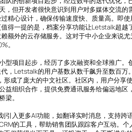
个小型团队的创新项目起步，经过数年的迭代优化
文字聊天，但开发者很快意识到用户对多媒体交流
精心设计，确保传输速度快、质量高。即使用户身
得一提的是，档案分享功能让Letstalk超
额外的云存储服务。这对于中小企业来说尤为实用
0%。
从一个小型项目起步，经历了多次融资和全球推广
Letstalk的用户基数从数千飙升至数百万。特
加入，形成了庞大的中文社区。社区内，用户分享使用
k还与公益组织合作，提供免费通讯服务给偏远地
是桥梁。
发者计划引入更多AI功能，如翻译实时消息，支持
出集成CRM的工具，帮助销售团队跟踪客户互动