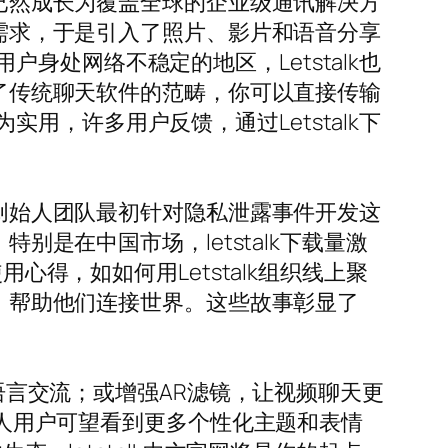
，已然成长为覆盖全球的企业级通讯解决方
的需求，于是引入了照片、影片和语音分享
处网络不稳定的地区，Letstalk也
越了传统聊天软件的范畴，你可以直接传输
，许多用户反馈，通过Letstalk下
。创始人团队最初针对隐私泄露事件开发这
别是在中国市场，letstalk下载量激
心得，如如何用Letstalk组织线上聚
区，帮助他们连接世界。这些故事彰显了
跨语言交流；或增强AR滤镜，让视频聊天更
。个人用户可望看到更多个性化主题和表情