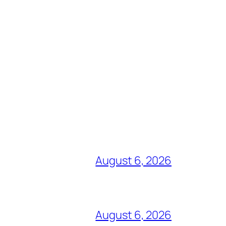
August 6, 2026
August 6, 2026