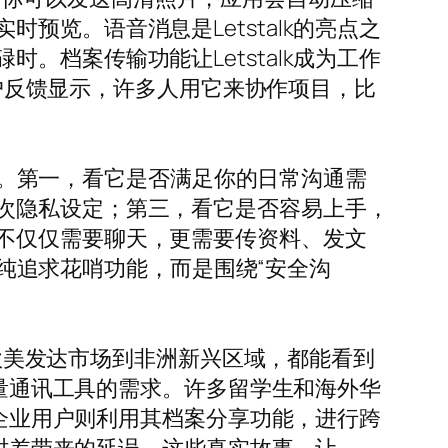
览。语音消息是Letstalk的亮点之
档案传输功能让Letstalk成为工作
用户反馈显示，许多人用它来协作项目，比
自己。第一，看它是否满足你的日常沟通需
次隐私设定；第三，看它是否容易上手，
不仅仅需要聊天，更需要传资料、发文
单纯追求花哨功能，而是围绕“安全沟
从欧美发达市场到非洲新兴区域，都能看到
质量通讯工具的需求。许多留学生和海外华
。企业用户则利用其档案分享功能，进行跨