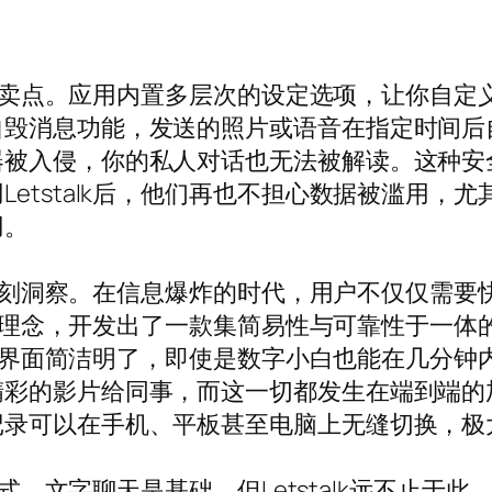
提及的卖点。应用内置多层次的设定选项，让你自
消息功能，发送的照片或语音在指定时间后自动删
器被入侵，你的私人对话也无法被解读。这种安
etstalk后，他们再也不担心数据被滥用，
用。
求的深刻洞察。在信息爆炸的时代，用户不仅仅需
为核心理念，开发出了一款集简易性与可靠性于一
现它的界面简洁明了，即使是数字小白也能在几分
的影片给同事，而这一切都发生在端到端的加密环
记录可以在手机、平板甚至电脑上无缝切换，极
流方式。文字聊天是基础，但Letstalk远不止