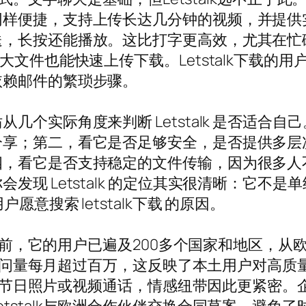
便捷，支持上传长达几分钟的视频，并提供实时预
长按还能播放。这比打字更高效，尤其在忙碌时。
大文件也能快速上传下载。Letstalk下载的
依赖邮件的繁琐步骤。
几个实际角度来判断 Letstalk 是否适合
分享；第二，看它是否足够安全，是否提供多层
四，看它是否支持稳定的文件传输，因为很多人
现 Letstalk 的定位其实很清晰：它不是
意搜索 letstalk下载 的原因。
大。目前，它的用户已遍及200多个国家和地区，
网的访问量每月超过百万，这反映了本土用户对高
，分享节日照片或视频通话，情感纽带因此更紧密