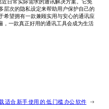
一种更贴近日常实际需求的通讯解决方案。它免
多层次的隐私设定来帮助用户保护自己的
于希望拥有一款兼顾实用与安心的通讯应
越普遍，一款真正好用的通讯工具会成为生活
下载 适合 新手 使用 的 低 门槛 办公 软件
→