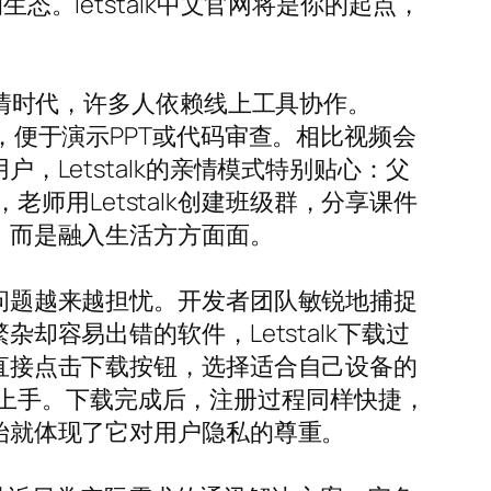
态。letstalk中文官网将是你的起点，
情时代，许多人依赖线上工具协作。
能，便于演示PPT或代码审查。相比视频会
，Letstalk的亲情模式特别贴心：父
用Letstalk创建班级群，分享课件
天，而是融入生活方方面面。
私问题越来越担忧。开发者团队敏锐地捕捉
却容易出错的软件，Letstalk下载过
以直接点击下载按钮，选择适合自己设备的
上手。下载完成后，注册过程同样快捷，
开始就体现了它对用户隐私的尊重。