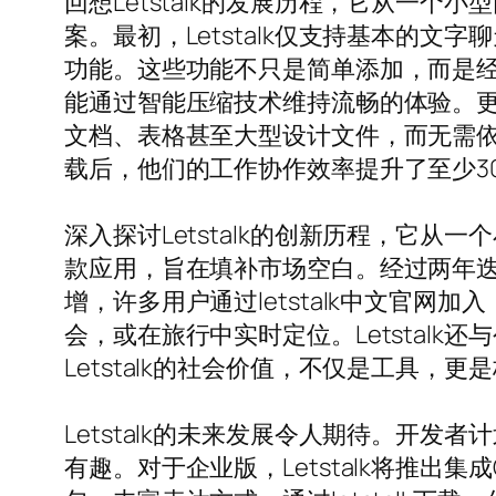
回想Letstalk的发展历程，它从一
案。最初，Letstalk仅支持基本的
功能。这些功能不只是简单添加，而是经过
能通过智能压缩技术维持流畅的体验。更值
文档、表格甚至大型设计文件，而无需依赖
载后，他们的工作协作效率提升了至少3
深入探讨Letstalk的创新历程，它
款应用，旨在填补市场空白。经过两年迭代，
增，许多用户通过letstalk中文官网
会，或在旅行中实时定位。Letstal
Letstalk的社会价值，不仅是工具，更
Letstalk的未来发展令人期待。开
有趣。对于企业版，Letstalk将推