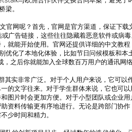
tstalk与欧洲合作伙伴交换合同草案，避免
的桥梁。
tstalk中文官网呢？首先，官网是官方渠道，保
像网站或广告链接，这些往往隐藏着恶意软件或病毒。
册，就能开始使用。官网还提供详细的中文教程
版本特别优化了本地化体验，比如节日问候模板和
成，之后你就能加入全球数百万用户的通讯网
适合的人群其实非常广泛。对于个人用户来说，它可
单一的文字往来。对于学生群体来说，它也可以
图片时会更加方便。对于小型团队或企业用户来说
帮助资料传输更有序地进行。无论是跨部门协作
省不少时间和精力。