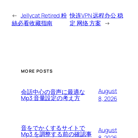
←
Jellycat Retired 粉
快连VPN 远程办公 稳
絲必看收藏指南
定 网络 方案
→
MORE POSTS
August
会話中心の音声に最適な
Mp3 音量設定の考え方
8, 2026
音をでかくするサイトで
August
Mp3 を調整する前の確認事
8, 2026