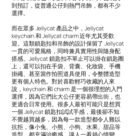
到預訂，從普通公仔到熱門吊飾，都有不少
選擇。
而在眾多 Jellycat 產品之中，Jellycat
keychain 和 Jellycat charm 近年尤其受歡
迎。這類鎖匙扣和吊飾的設計保留了 Jellycat
一貫的可愛風格，同時兼具實用性與隨身配
搭感。Jellycat 鎖匙扣不單止可以掛在鎖匙圈
上，還可以扣在手袋、背囊、化妝袋、手機
掛繩、甚至當作拍照道具使用，令整體造型
更有個人特色。對於喜歡輕巧收藏的人來
說，keychain 和 charm 是一個很理想的入門
選擇，因為它們比大公仔更容易帶出街，也
更適合日常使用。很多人最初可能只是想買
一個 Jellycat 鎖匙扣試試手感，最後卻不知
不覺越買越多，因為每一款造型都令人難以
抗拒，像小兔、小熊、小狗、水果、甜品等
造型，都充滿治癒感，讓人一看就心情變