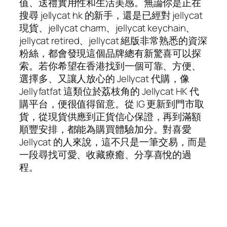
值、送禮實用性和生活美感。無論你是正在
搜尋 jellycat hk 的新手，還是已經對 jellycat
現貨、jellycat charm、jellycat keychain、
jellycat retired、jellycat 絕版非常熟悉的資深
粉絲，都會發現這個品牌總有新驚喜可以探
索。若你希望在香港找到一個可靠、方便、
選擇多、又讓人放心的 Jellycat 代購，像
Jellyfatfat 這類位於荔枝角的 Jellycat HK 代
購平台，便很值得留意。從 IG 更新到門市取
貨，從現貨供應到正貨信心保證，再到滿額
順豐安排，都能為購買體驗加分。對喜愛
Jellycat 的人來說，這不只是一筆交易，而是
一段尋找可愛、收藏療癒、分享喜悅的過
程。