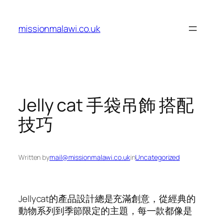
Skip
to
missionmalawi.co.uk
content
Jelly cat 手袋吊飾 搭配
技巧
Written by
mail@missionmalawi.co.uk
in
Uncategorized
Jellycat的產品設計總是充滿創意，從經典的
動物系列到季節限定的主題，每一款都像是