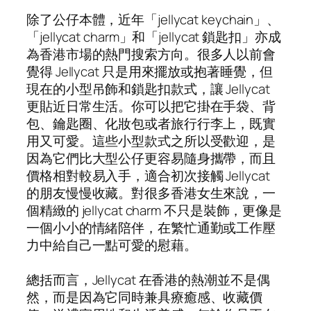
除了公仔本體，近年「jellycat keychain」、
「jellycat charm」和「jellycat 鎖匙扣」亦成
為香港市場的熱門搜索方向。很多人以前會
覺得 Jellycat 只是用來擺放或抱著睡覺，但
現在的小型吊飾和鎖匙扣款式，讓 Jellycat
更貼近日常生活。你可以把它掛在手袋、背
包、鑰匙圈、化妝包或者旅行行李上，既實
用又可愛。這些小型款式之所以受歡迎，是
因為它們比大型公仔更容易隨身攜帶，而且
價格相對較易入手，適合初次接觸 Jellycat
的朋友慢慢收藏。對很多香港女生來說，一
個精緻的 jellycat charm 不只是裝飾，更像是
一個小小的情緒陪伴，在繁忙通勤或工作壓
力中給自己一點可愛的慰藉。
總括而言，Jellycat 在香港的熱潮並不是偶
然，而是因為它同時兼具療癒感、收藏價