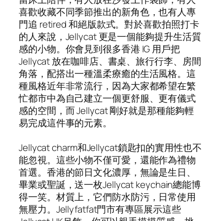
喜歡收藏不同季節推出的新角色，也有人專
門追 retired 和絕版款式。對於喜歡拍照打卡
的人來說，Jellycat 更是一個能夠提升生活質
感的小物。你會見到很多香港 IG 用戶把
Jellycat 放在咖啡店、書桌、旅行行李、房間
角落，配搭出一種溫柔療癒的生活風格。這
種風格近年非常流行，因為大家都希望在繁
忙都市中為自己建立一個更舒服、更有儀式
感的空間，而 Jellycat 剛好就是那種能夠輕
易完成這件事的元素。
Jellycat charm和Jellycat鎖匙扣的實用性也不
能忽視。這些小物不僅可愛，還能作為禮物
首選。香港的節日文化濃厚，無論是生日、
畢業或聖誕，送一枚Jellycat keychain總能博
得一笑。材質上，它們防水防污，日常使用
無壓力。Jellyfatfat門市有專區展示這些