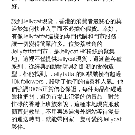
好。
談到Jellycat現貨，香港的消費者最關心的莫
過於如何快速入手而不必擔心假貨。幸好，
有像Jellyfatfat這樣的專門代購和門市服務，
讓一切變得簡單許多。位於荔枝角的
Jellyfatfat門市，是Jellycat HK粉絲的聚集
地。這裡不僅提供Jellycat現貨，還涵蓋各種
系列，從經典的動物玩具到創新的食物造
型，都能找到。Jellyfatfat的IG帳號擁有超過
10k followers，證明了他們的信譽和人氣。他
們強調100%正貨信心保證，每件商品都經過
嚴格把關，避免市場上氾濫的仿冒品。對於
忙碌的香港上班族來說，這種本地現貨服務
簡直是救星，不用再透過海外網站等待漫長
的運送時間，就能帶回家一隻可愛的Jellycat
夥伴。