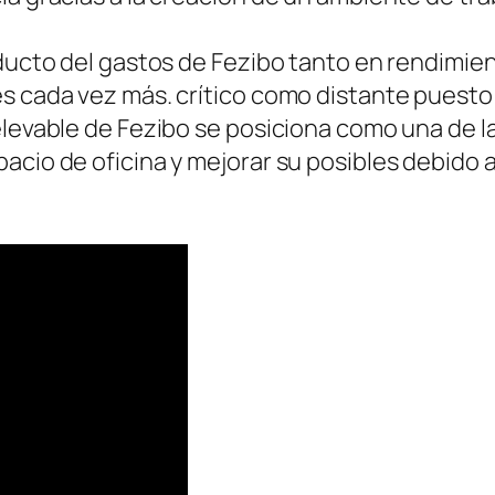
oducto del gastos de Fezibo tanto en rendimie
es cada vez más. crítico como distante puesto
elevable de Fezibo se posiciona como una de 
cio de oficina y mejorar su posibles debido a s