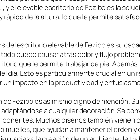
, y el elevable escritorio de Fezibo es la soluc
 y rápido de la altura, lo que le permite satis
os del escritorio elevable de Fezibo es su ca
ntado puede causar atrás dolor y flujo proble
itorio que le permite trabajar de pie. Además,
el día. Esto es particularmente crucial en un 
 un impacto en la productividad y entusiasmo
trón de Fezibo es asimismo digno de mención. 
s, adaptándose a cualquier decoración. Se con
omponentes. Muchos diseños también vienen c
o muelles, que ayudan a mantener el orden y 
ia gracias a la creación de un ambiente de tr