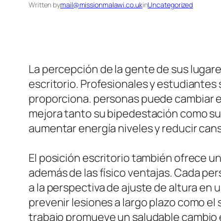
Written by
mail@missionmalawi.co.uk
in
Uncategorized
La percepción de la gente de sus lugar
escritorio. Profesionales y estudiantes
proporciona. personas puede cambiar ent
mejora tanto su bipedestación como su 
aumentar energía niveles y reducir cans
El posición escritorio también ofrece u
además de las físico ventajas. Cada per
a la perspectiva de ajuste de altura en 
prevenir lesiones a largo plazo como el
trabajo promueve un saludable cambio en