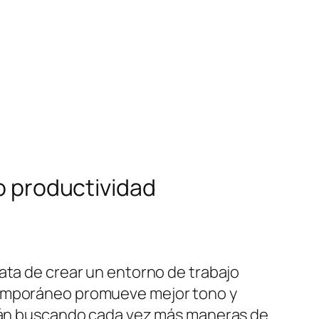
io productividad
ata de crear un entorno de trabajo
ntemporáneo promueve mejor tono y
están buscando cada vez más maneras de