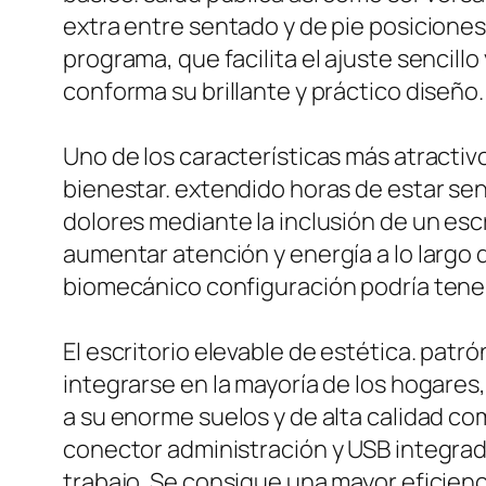
extra entre sentado y de pie posiciones. 
programa, que facilita el ajuste sencillo
conforma su brillante y práctico diseño.
Uno de los características más atractiv
bienestar. extendido horas de estar se
dolores mediante la inclusión de un escr
aumentar atención y energía a lo largo d
biomecánico configuración podría tener
El escritorio elevable de estética. pa
integrarse en la mayoría de los hogare
a su enorme suelos y de alta calidad c
conector administración y USB integrad
trabajo. Se consigue una mayor eficienc