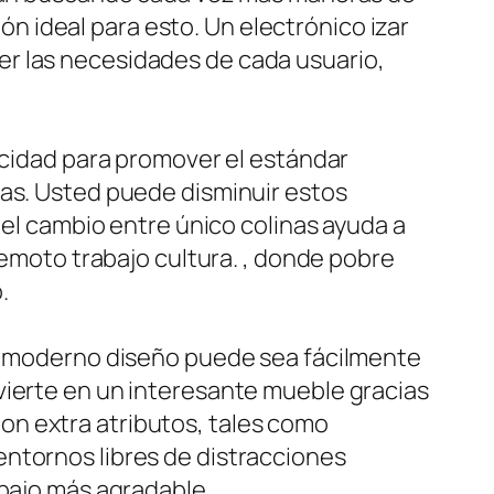
ión ideal para esto. Un electrónico izar
facer las necesidades de cada usuario,
pacidad para promover el estándar
mas. Usted puede disminuir estos
 el cambio entre único colinas ayuda a
remoto trabajo cultura. , donde pobre
.
Su moderno diseño puede sea fácilmente
vierte en un interesante mueble gracias
on extra atributos, tales como
entornos libres de distracciones
abajo más agradable.