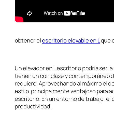
obtener el
escritorio elevable en L
que e
Un elevador en L escritorio podría ser 
tienen un con clase y contemporáneo di
requiere. Aprovechando al máximo el de l
estilo. principalmente ventajoso para a
escritorio. En un entorno de trabajo, e
productividad.