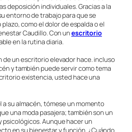
as deposición individuales. Gracias a la
 su entorno de trabajo para que se
o plazo, como el dolor de espalda o el
ienestar Caudillo. Con un
escritorio
le en la rutina diaria.
 de un escritorio elevador hace. incluso
lmacén y también puede servir como tema
critorio existencia, usted hace una
ivel a su almacén, tómese un momento
s que una moda pasajera; también son un
y psicológicos. Aunque hacer un
cto en su bienestar y función. ¿Cuándo