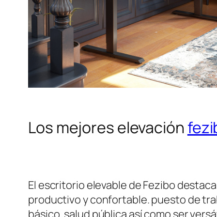
Los mejores elevación
fezi
El escritorio elevable de Fezibo destac
productivo y confortable. puesto de t
básico. salud pública así como ser ver