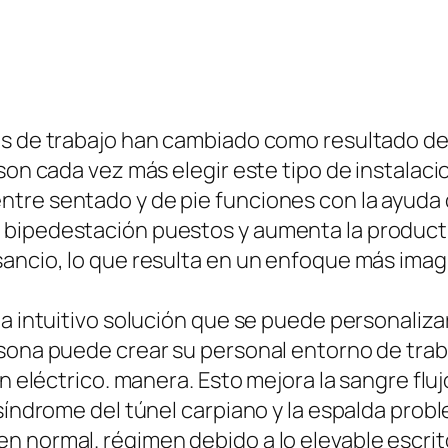
es de trabajo han cambiado como resultado del
 son cada vez más elegir este tipo de instalac
re sentado y de pie funciones con la ayuda de 
bipedestación puestos y aumenta la productiv
ancio, lo que resulta en un enfoque más imagi
na intuitivo solución que se puede personaliz
sona puede crear su personal entorno de traba
un eléctrico. manera. Esto mejora la sangre fl
 síndrome del túnel carpiano y la espalda prob
 normal. régimen debido a lo elevable escritor