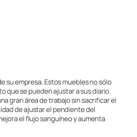
l de su empresa. Estos muebles no sólo
 que se pueden ajustar a sus diario.
a gran área de trabajo sin sacrificar el
idad de ajustar el pendiente del
mejora el flujo sanguíneo y aumenta