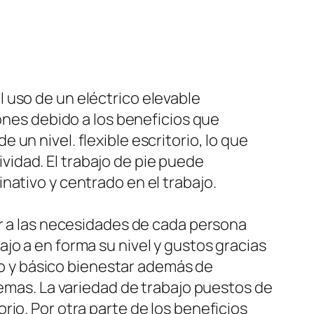
 uso de un eléctrico elevable
iones debido a los beneficios que
un nivel. flexible escritorio, lo que
idad. El trabajo de pie puede
nativo y centrado en el trabajo.
ar a las necesidades de cada persona
jo a en forma su nivel y gustos gracias
ujo y básico bienestar además de
lemas. La variedad de trabajo puestos de
io. Por otra parte de los beneficios