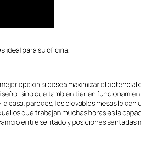
s ideal para su oficina.
la mejor opción si desea maximizar el potencia
seño, sino que también tienen funcionamiento
a casa. paredes, los elevables mesas le dan un
quellos que trabajan muchas horas es la capac
l cambio entre sentado y posiciones sentadas 