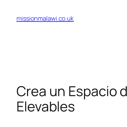
Skip
to
missionmalawi.co.uk
content
Crea un Espacio d
Elevables