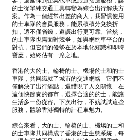
客，還延伸到企業包車或旅遊接送服務，讓
的士從單純交通工具轉變為綜合出行解決方
案。作為一個經常出差的商人，我習慣使用
的士車隊的會員服務，能累積積分兌換折
扣，這不僅省錢，還讓出行更可靠。當然，
的士車隊也需面對競爭，如與網約車平台的
對抗，但它們的優勢在於本地化知識和即時
響應，始終佔有一席之地。
香港的大的士、輪椅的士、機場的士和的士
車隊，共同織就了城市的交通網絡。它們不
僅解決了出行痛點，還體現了人文關懷。在
這個快節奏的都市，選擇合適的的士，能讓
生活多一份從容。下次出行，不妨試試這些
服務，體驗香港獨特的計程車魅力。
綜合來看，大的士、輪椅的士、機場的士和
的士車隊共同構成了香港的士生態系統，每