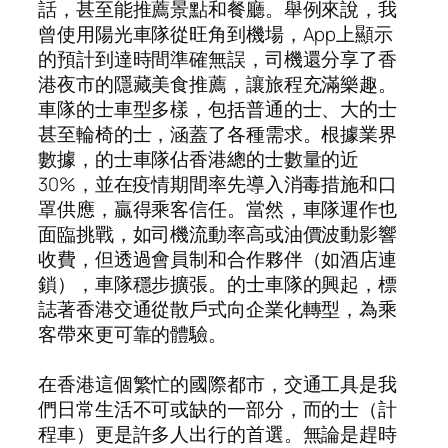
話，甚至能推薦景點和餐廳。舉例來說，我
曾使用陽光車隊從旺角到機場，App上顯示
的預計到達時間準確無誤，司機還分享了香
港夜市的隱藏美食推薦，讓旅程充滿樂趣。
車隊的士車型多樣，包括普通的士、大的士
甚至輪椅的士，涵蓋了各種需求。根據業界
數據，的士車隊佔香港總的士數量的近
30%，並在疫情期間率先導入消毒措施和口
罩供應，贏得乘客信任。當然，車隊運作也
面臨挑戰，如司機流動率高或油價波動影響
收費，但透過會員制和合作夥伴（如酒店連
鎖），車隊穩步擴張。的士車隊的興起，標
誌著香港交通從散戶式向企業化轉型，為乘
客帶來更可靠的體驗。
在香港這個繁忙的國際都市，交通工具是我
們日常生活不可或缺的一部分，而的士（計
程車）更是許多人出行的首選。無論是趕時