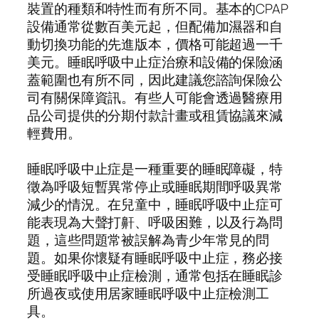
裝置的種類和特性而有所不同。基本的CPAP
設備通常從數百美元起，但配備加濕器和自
動切換功能的先進版本，價格可能超過一千
美元。睡眠呼吸中止症治療和設備的保險涵
蓋範圍也有所不同，因此建議您諮詢保險公
司有關保障資訊。有些人可能會透過醫療用
品公司提供的分期付款計畫或租賃協議來減
輕費用。
睡眠呼吸中止症是一種重要的睡眠障礙，特
徵為呼吸短暫異常停止或睡眠期間呼吸異常
減少的情況。在兒童中，睡眠呼吸中止症可
能表現為大聲打鼾、呼吸困難，以及行為問
題，這些問題常被誤解為青少年常見的問
題。如果你懷疑有睡眠呼吸中止症，務必接
受睡眠呼吸中止症檢測，通常包括在睡眠診
所過夜或使用居家睡眠呼吸中止症檢測工
具。