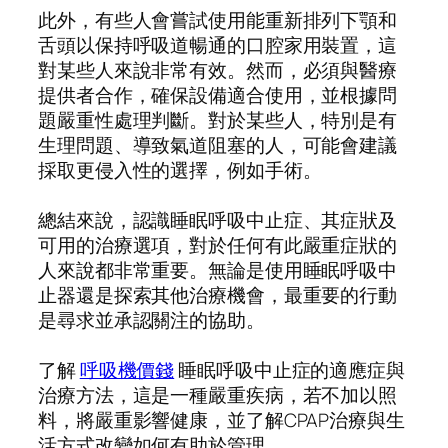
此外，有些人會嘗試使用能重新排列下顎和
舌頭以保持呼吸道暢通的口腔家用裝置，這
對某些人來說非常有效。然而，必須與醫療
提供者合作，確保設備適合使用，並根據問
題嚴重性處理判斷。對於某些人，特別是有
生理問題、導致氣道阻塞的人，可能會建議
採取更侵入性的選擇，例如手術。
總結來說，認識睡眠呼吸中止症、其症狀及
可用的治療選項，對於任何有此嚴重症狀的
人來說都非常重要。無論是使用睡眠呼吸中
止器還是探索其他治療機會，最重要的行動
是尋求並承認關注的協助。
了解
呼吸機價錢
睡眠呼吸中止症的適應症與
治療方法，這是一種嚴重疾病，若不加以照
料，將嚴重影響健康，並了解CPAP治療與生
活方式改變如何有助於管理。