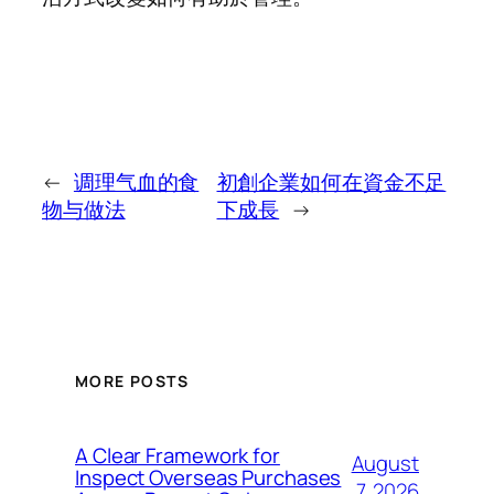
←
调理气血的食
初創企業如何在資金不足
物与做法
下成長
→
MORE POSTS
A Clear Framework for
August
Inspect Overseas Purchases
7, 2026