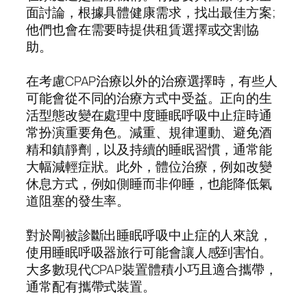
面討論，根據具體健康需求，找出最佳方案;
他們也會在需要時提供租賃選擇或交割協
助。
在考慮CPAP治療以外的治療選擇時，有些人
可能會從不同的治療方式中受益。正向的生
活型態改變在處理中度睡眠呼吸中止症時通
常扮演重要角色。減重、規律運動、避免酒
精和鎮靜劑，以及持續的睡眠習慣，通常能
大幅減輕症狀。此外，體位治療，例如改變
休息方式，例如側睡而非仰睡，也能降低氣
道阻塞的發生率。
對於剛被診斷出睡眠呼吸中止症的人來說，
使用睡眠呼吸器旅行可能會讓人感到害怕。
大多數現代CPAP裝置體積小巧且適合攜帶，
通常配有攜帶式裝置。