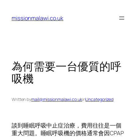
Skip
to
missionmalawi.co.uk
content
為何需要一台優質的呼
吸機
Written by
mail@missionmalawi.co.uk
in
Uncategorized
談到睡眠呼吸中止症治療，費用往往是一個
重大問題。睡眠呼吸機的價格通常會因CPAP