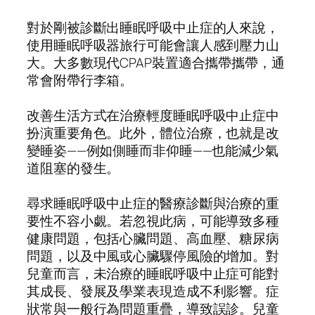
對於剛被診斷出睡眠呼吸中止症的人來說，
使用睡眠呼吸器旅行可能會讓人感到壓力山
大。大多數現代CPAP裝置適合攜帶攜帶，通
常會附帶行李箱。
改善生活方式在治療輕度睡眠呼吸中止症中
扮演重要角色。此外，體位治療，也就是改
變睡姿——例如側睡而非仰睡——也能減少氣
道阻塞的發生。
尋求睡眠呼吸中止症的醫療診斷與治療的重
要性不容小覷。若忽視此病，可能導致多種
健康問題，包括心臟問題、高血壓、糖尿病
問題，以及中風或心臟驟停風險的增加。對
兒童而言，未治療的睡眠呼吸中止症可能對
其成長、發展及學業表現造成不利影響。症
狀常與一般行為問題重疊，導致誤診。兒童