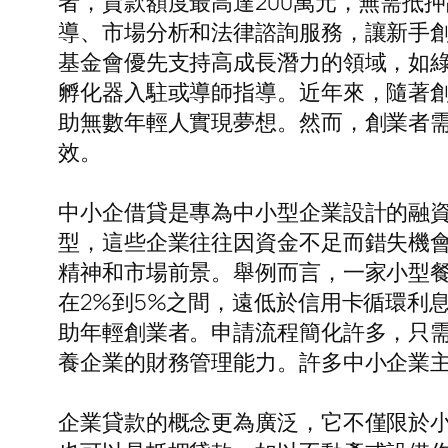
者，貸款額度最高達200萬元，無需抵
導、市場分析和法律諮詢服務，讓新手
基金會優先支持高成長潛力的領域，如
孵化器入駐或導師指導。近年來，隨著
助無數年輕人實現夢想。然而，創業者
效。
中小企借貸是專為中小型企業設計的融資
型，這些企業往往因資金不足而錯失機
精神和市場前景。舉例而言，一家小型
在2%到5%之間，遠低於信用卡循環利
助年輕創業者。申請流程簡化許多，只
養企業的財務管理能力。許多中小企業
企業貸款的概念更為廣泛，它不僅限於