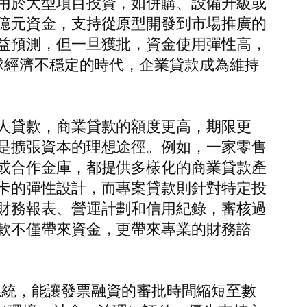
用於大型項目投資，如併購、設備升級或
億元資金，支持從原型開發到市場推廣的
益預測，但一旦獲批，資金使用彈性高，
球經濟不穩定的時代，企業貸款成為維持
人貸款，商業貸款的額度更高，期限更
是擴張資本的理想途徑。例如，一家零售
或合作金庫，都提供多樣化的商業貸款產
卡的彈性設計，而專案貸款則針對特定投
財務報表、營運計劃和信用紀錄，審核過
款不僅帶來資金，更帶來專業的財務諮
分系統，能讓發票融資的審批時間縮短至數