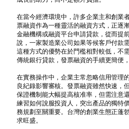
在當今經濟環境中，許多企業主和創業
票融資作為一種靈活的融資方式，正逐
金融機構或融資平台申請貸款，從而提
說，一家製造業公司如果等候客戶付款
這種方式的優勢在於門檻相對較低，不
傳統銀行貸款，發票融資的手續更簡便
在實務操作中，企業主常忽略信用管理
良紀錄影響審核。發票融資雖然快速，
保證機制能大幅提高核准率，但需注意
練習如何說服投資人，突出產品的獨特
務規劃至關重要。台灣的創業生態正蓬勃
求旺盛。