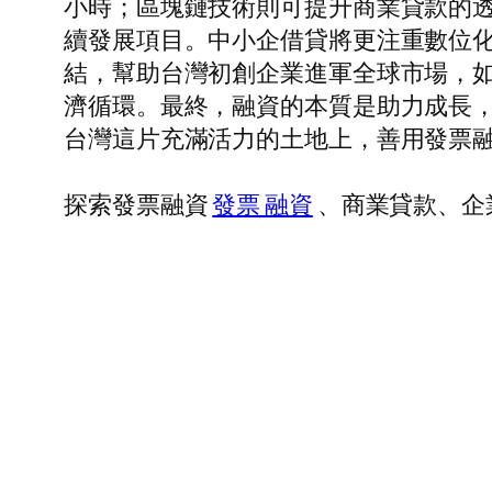
小時；區塊鏈技術則可提升商業貸款的透
續發展項目。中小企借貸將更注重數位化
結，幫助台灣初創企業進軍全球市場，
濟循環。最終，融資的本質是助力成長
台灣這片充滿活力的土地上，善用發票
探索發票融資
發票 融資
、商業貸款、企