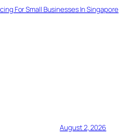
cing For Small Businesses In Singapore
August 2, 2026