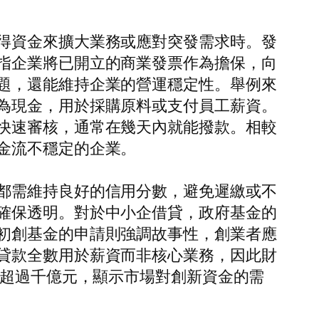
得資金來擴大業務或應對突發需求時。發
指企業將已開立的商業發票作為擔保，向
題，還能維持企業的營運穩定性。舉例來
為現金，用於採購原料或支付員工薪資。
快速審核，通常在幾天內就能撥款。相較
金流不穩定的企業。
都需維持良好的信用分數，避免遲繳或不
確保透明。對於中小企借貸，政府基金的
初創基金的申請則強調故事性，創業者應
貸款全數用於薪資而非核心業務，因此財
額超過千億元，顯示市場對創新資金的需