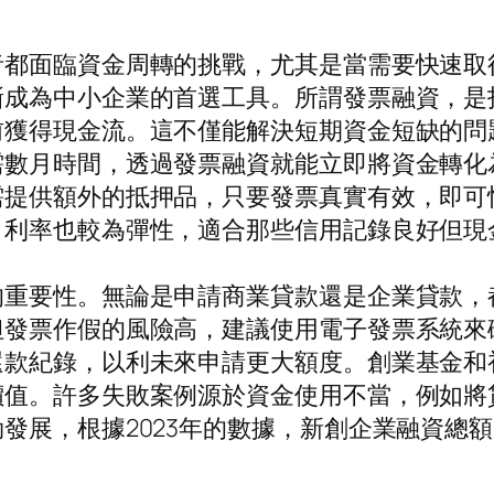
者都面臨資金周轉的挑戰，尤其是當需要快速取
漸成為中小企業的首選工具。所謂發票融資，是
前獲得現金流。這不僅能解決短期資金短缺的問
需數月時間，透過發票融資就能立即將資金轉化
需提供額外的抵押品，只要發票真實有效，即可
，利率也較為彈性，適合那些信用記錄良好但現
的重要性。無論是申請商業貸款還是企業貸款，
但發票作假的風險高，建議使用電子發票系統來
還款紀錄，以利未來申請更大額度。創業基金和
價值。許多失敗案例源於資金使用不當，例如將
發展，根據2023年的數據，新創企業融資總