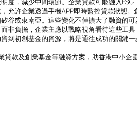
明度，減少中間環節。企業貸款可能融入ESG
，允許企業透過手機APP即時監控貸款狀態。
如矽谷或東南亞。這些變化不僅擴大了融資的可
，而非負擔，企業主應以戰略視角看待這些工具
融資到初創基金的資源，將是通往成功的關鍵一
業貸款及創業基金等融資方案，助香港中小企