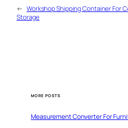
←
Workshop Shipping Container For 
Storage
MORE POSTS
Measurement Converter For Furni