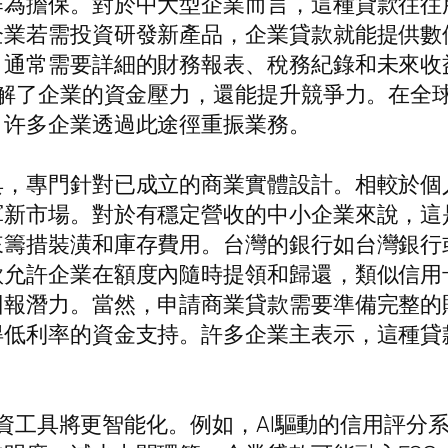
作為擔保。對於中大型企業而言，這種貸款往往
企業若需投資研發新產品，企業貸款就能提供數
，通常需要詳細的財務報表、稅務紀錄和未來收
緩解了企業的資金壓力，還能提升競爭力。在全
，许多企業透過此途徑重振業務。
具，專門針對已成立的商業實體設計。相較於個
軍新市場。對於有穩定營收的中小企業來說，這
來籌措裝潢和庫存費用。台灣的銀行如台灣銀行
款允許企業在額度內隨時提領和歸還，類似信用
回報潛力。當然，申請商業貸款需要準備完整的
得低利率的資金支持。許多企業主表示，這種貸
些融資工具將更智能化。例如，AI驅動的信用評