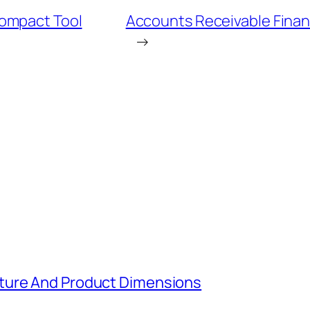
Compact Tool
Accounts Receivable Finan
→
ture And Product Dimensions