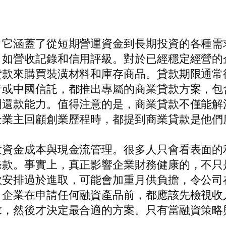
，它涵蓋了從短期營運資金到長期投資的各種需
，如營收記錄和信用評級。對於已經穩定經營的
貸款來購買裝潢材料和庫存商品。貸款期限通常
行或中國信託，都推出專屬的商業貸款方案，包
明還款能力。值得注意的是，商業貸款不僅能解
企業主回顧創業歷程時，都提到商業貸款是他們
意資金成本與現金流管理。很多人只會看表面的
條款。事實上，真正影響企業財務健康的，不只
款安排過於進取，可能會加重月供負擔，令公司
，企業在申請任何融資產品前，都應該先檢視收
求，然後才決定最合適的方案。只有當融資策略