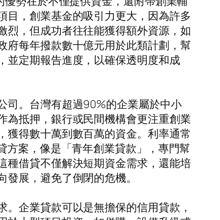
的優勢在於不僅提供資金，還附帶創業輔
項目，創業基金的吸引力更大，因為許多
激烈，但成功者往往能獲得額外資源，如
政府每年撥款數十億元用於此類計劃，幫
，並定期報告進度，以確保透明度和成
公司。台灣有超過90%的企業屬於中小
作為抵押，銀行或民間機構會更注重創業
，獲得數十萬到數百萬的資金。利率通常
借貸方案，像是「青年創業貸款」，專門幫
這種借貸不僅解決短期資金需求，還能培
向發展，避免了倒閉的危機。
求。企業貸款可以是無擔保的信用貸款，