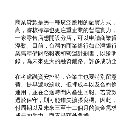
商業貸款是另一種廣泛應用的融資方式
高，審核標準也更注重企業的營運實力
一家零售店想開設分店，可以申請商業
浮動。目前，台灣的商業銀行如台灣銀
業需準備財務報表和營運計劃書，以證
錄，為未來更大的融資鋪路。許多成功
在考慮融資安排時，企業主也要特別留
費、提早還款罰款、抵押成本以及合約
運用，並在合適時間內產生回報。若貸
過於保守，則可能錯失擴張良機。因此
付周期以及未來三至十二個月的資金需
成長的助力，而不是額外負擔。