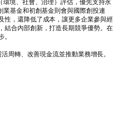
（環境、社會、治理）評估，優先支持永
創業基金和初創基金則會與國際創投連
及性，還降低了成本，讓更多企業參與經
，結合內部創新，打造長期競爭優勢。在
步。
靈活周轉、改善現金流並推動業務增長。