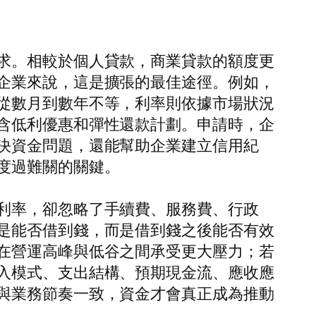
求。相較於個人貸款，商業貸款的額度更
企業來說，這是擴張的最佳途徑。例如，
從數月到數年不等，利率則依據市場狀況
含低利優惠和彈性還款計劃。申請時，企
決資金問題，還能幫助企業建立信用紀
度過難關的關鍵。
利率，卻忽略了手續費、服務費、行政
是能否借到錢，而是借到錢之後能否有效
在營運高峰與低谷之間承受更大壓力；若
入模式、支出結構、預期現金流、應收應
與業務節奏一致，資金才會真正成為推動