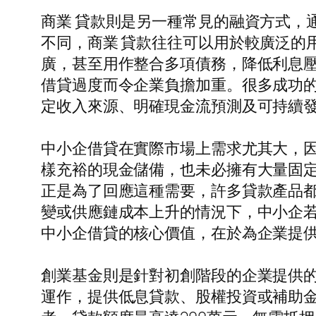
商業 貸款則是另一種常見的融資方式，
不同，商業 貸款往往可以用於較廣泛的
廣，甚至用作整合多項債務，降低利息壓
借貸過度而令企業負擔加重。很多成功
定收入來源、明確現金流預測及可持續發
中小企借貸在實際市場上需求尤其大，
樣充裕的現金儲備，也未必擁有大量固
正是為了回應這種需要，許多貸款產品
變或供應鏈成本上升的情況下，中小企
中小企借貸的核心價值，在於為企業提
創業基金則是針對初創階段的企業提供
運作，提供低息貸款、股權投資或補助金