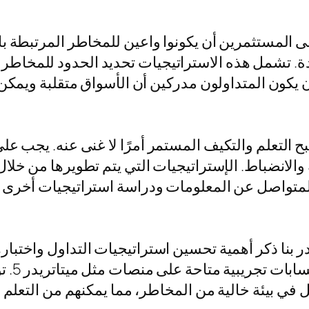
ى المستثمرين أن يكونوا واعين للمخاطر المرتبطة با
دة. تشمل هذه الاستراتيجيات تحديد الحدود للمخاط
 يكون المتداولون مدركين أن الأسواق متقلبة ويمكن 
صبح التعلم والتكيف المستمر أمرًا لا غنى عنه. يجب عل
ة والانضباط. الإستراتيجيات التي يتم تطويرها من خلا
المتواصل عن المعلومات ودراسة استراتيجيات أخرى ي
ر بنا ذكر أهمية تحسين استراتيجيات التداول واختبا
استخدا