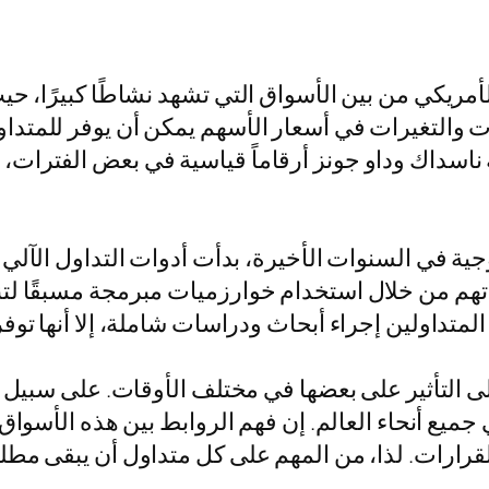
مريكي من بين الأسواق التي تشهد نشاطًا كبيرًا، حي
ت والتغيرات في أسعار الأسهم يمكن أن يوفر للمتدا
اسداك وداو جونز أرقاماً قياسية في بعض الفترات،
لوجية في السنوات الأخيرة، بدأت أدوات التداول الآل
اتهم من خلال استخدام خوارزميات مبرمجة مسبقًا لت
على التأثير على بعضها في مختلف الأوقات. على سبيل ا
ميع أنحاء العالم. إن فهم الروابط بين هذه الأسواق و
قرارات. لذا، من المهم على كل متداول أن يبقى مطلع