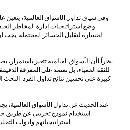
وفي سياق تداول الأسواق العالمية، يتعين عل
وضع استراتيجيات إدارة المخاطر الجي
الخسارة لتقليل الخسائر المحتملة. يجب أن
نظراً لأن الأسواق العالمية تتغير باستمرار، ي
للثقة العمياء، بل تعتمد على المعرفة الدقيق
كبيرة على تحسين نتائج تداول الفرد. البحث 
عند الحديث عن تداول الأسواق العالمية، يجد
استراتيجياتهم وأدوات التحليل في بيئة خالية من المخاطر، مما يمكنهم من التعلم والتحسن قبل البدء باستثمار الأموال الحقيقية.