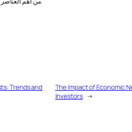
من أهم العناصر الأساسية للنجاح في عالم التداول الاستثماري.
sts: Trends and
The Impact of Economic Ne
Investors
→