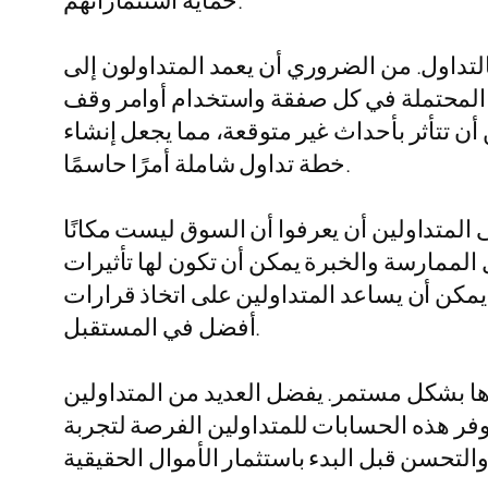
حماية استثماراتهم.
لتداول. من الضروري أن يعمد المتداولون إلى
ر المحتملة في كل صفقة واستخدام أوامر وقف
أن تتأثر بأحداث غير متوقعة، مما يجعل إنشاء
خطة تداول شاملة أمرًا حاسمًا.
ى المتداولين أن يعرفوا أن السوق ليست مكانًا
ل الممارسة والخبرة يمكن أن تكون لها تأثيرات
مكن أن يساعد المتداولين على اتخاذ قرارات
أفضل في المستقبل.
رها بشكل مستمر. يفضل العديد من المتداولين
م نموذج تجريبي عن طريق حسابات تجريبية متاحة على منصات مثل ميتاتريدر 5. توفر هذه الحسابات للمتداولين الفرصة لتجربة