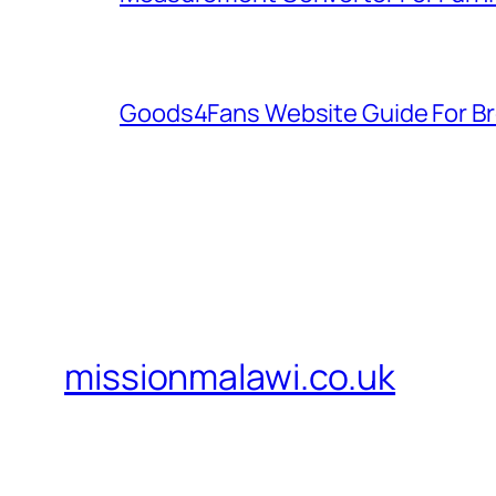
Goods4Fans Website Guide For B
missionmalawi.co.uk