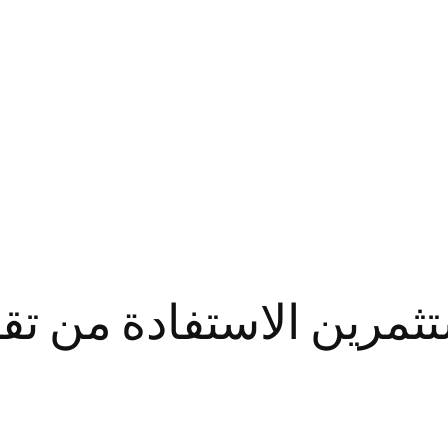
مرين الاستفادة من تقن