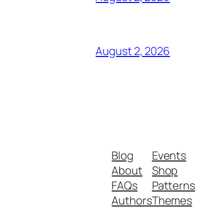
August 2, 2026
Blog
Events
About
Shop
FAQs
Patterns
Authors
Themes