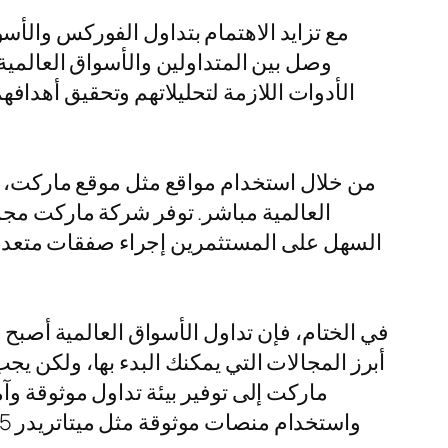
مع تزايد الاهتمام بتداول الفوركس والأ
وصل بين المتداولين والأسواق العالمي
الأدوات اللازمة لتحليلاتهم وتحقيق أهدا
من خلال استخدام مواقع مثل موقع ماركت، ي
العالمية مباشر. توفر شركة ماركت مجم
السهل على المستثمرين إجراء صفقات متعددة و
في الختام، فإن تداول الأسواق العالمية أصبح 
أبرز المجالات التي يمكنك البدء بها، ولكن 
ماركت إلى توفير بيئة تداول موثوقة و