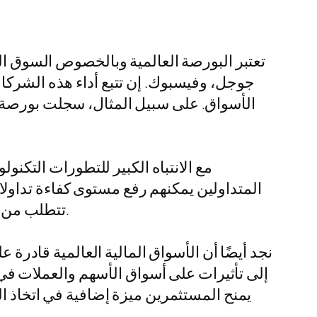
تعتبر البورصة العالمية وبالخصوص السوق الأ
جوجل، وفيسبوك. إن تتبع أداء هذه الشركا
الأسواق. على سبيل المثال، سجلت بورصة ن
مع الانتباه الكبير للتطورات التكنو
المتداولين يمكنهم رفع مستوى كفاءة تداول
تتطلب من المتداولين إجراء أبحاث ودراسات شاملة، إلا أنها توفر إمكانية الوصول إلى فرص تداول أكثر اتساعًا.
نجد أيضًا أن الأسواق المالية العالمية قادرة 
إلى تأثيرات على أسواق الأسهم والعملات في ج
يمنح المستثمرين ميزة إضافية في اتخاذ ال